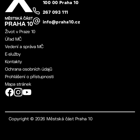
100 00 Praha 10
267 093 111
info@praha10.cz
Život v Praze 10
Úřad MČ
Vedení a správa MČ
E-služby
Kontakty
Ochrana osobních údajů
Prohlášení o přístupnosti
Mapa stránek
Copyright ©
2026
Městská část Praha 10