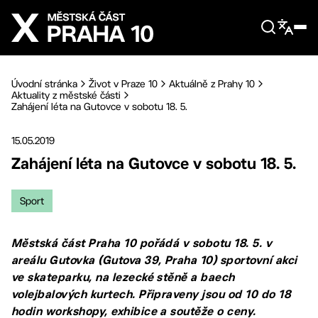
Přejít na hlavní obsah
Úvodní stránka
Život v Praze 10
Aktuálně z Prahy 10
Aktuality z městské části
Zahájení léta na Gutovce v sobotu 18. 5.
15.05.2019
Zahájení léta na Gutovce v sobotu 18. 5.
Sport
Městská část Praha 10 pořádá v sobotu 18. 5. v
areálu Gutovka (Gutova 39, Praha 10) sportovní akci
ve skateparku, na lezecké stěně a baech
volejbalových kurtech. Připraveny jsou od 10 do 18
hodin workshopy, exhibice a soutěže o ceny.