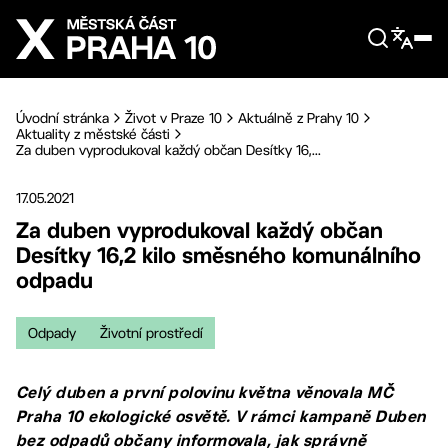
Přejít na hlavní obsah
Úvodní stránka
Život v Praze 10
Aktuálně z Prahy 10
Aktuality z městské části
Za duben vyprodukoval každý občan Desítky 16,...
17.05.2021
Za duben vyprodukoval každý občan
Desítky 16,2 kilo směsného komunálního
odpadu
Odpady
Životní prostředí
Celý duben a první polovinu května věnovala MČ
Praha 10 ekologické osvětě. V rámci kampaně Duben
bez odpadů občany informovala, jak správně