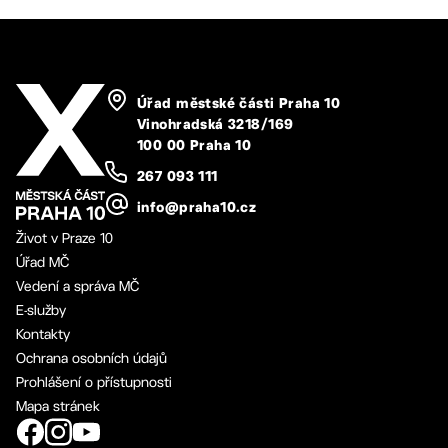
Úřad městské části Praha 10
Vinohradská 3218/169
100 00 Praha 10
267 093 111
info@praha10.cz
Život v Praze 10
Úřad MČ
Vedení a správa MČ
E-služby
Kontakty
Ochrana osobních údajů
Prohlášení o přístupnosti
Mapa stránek