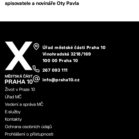
spisovatele a novináře Oty Pavla
Úřad městské části Praha 10
Vinohradská 3218/169
100 00 Praha 10
267 093 111
info@praha10.cz
Život v Praze 10
Úřad MČ
Vedení a správa MČ
E-služby
Kontakty
Ochrana osobních údajů
Prohlášení o přístupnosti