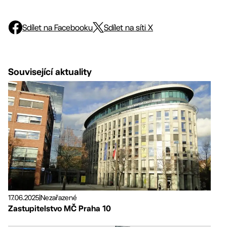
Sdílet na Facebooku
Sdílet na síti X
Související aktuality
17.06.2025
|
Nezařazené
Zastupitelstvo MČ Praha 10