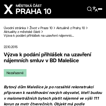
Přejít na hlavní obsah
Úvodní stránka
Život v Praze 10
Aktuálně z Prahy 10
Aktuality z městské části
Výzva k podání přihlášek na uzavření nájemníc...
22.10.2015
Výzva k podání přihlášek na uzavření
nájemních smluv v BD Malešice
Nezařazené
Bytový dům Malešice je po rozsáhlé rekonstrukci
připraven k nastěhování nových obyvatel, kteří budou
v malometrážních bytech platit nájemné ve výši 111
korun za metr čtverečních. Objekt má podle