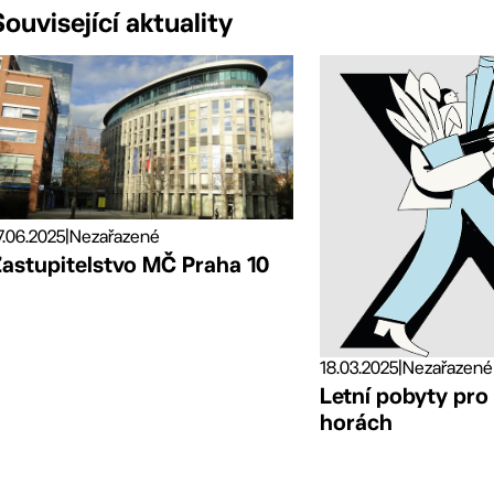
Související aktuality
7.06.2025
|
Nezařazené
Zastupitelstvo MČ Praha 10
18.03.2025
|
Nezařazené
Letní pobyty pro
horách