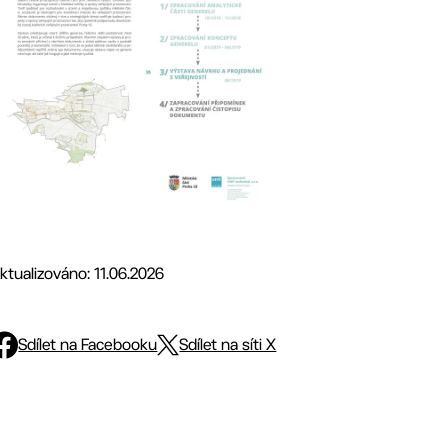
ktualizováno: 11.06.2026
Sdílet na Facebooku
Sdílet na síti X