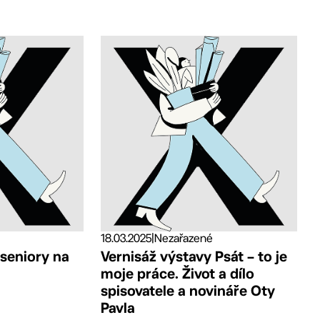
18.03.2025
|
Nezařazené
 seniory na
Vernisáž výstavy Psát – to je
moje práce. Život a dílo
spisovatele a novináře Oty
Pavla