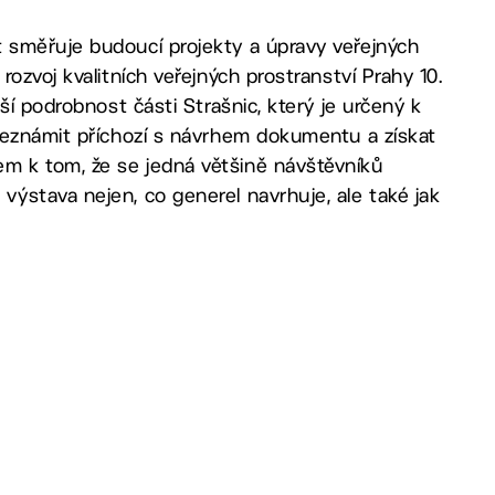
 směřuje budoucí projekty a úpravy veřejných
ozvoj kvalitních veřejných prostranství Prahy 10.
ší podrobnost části Strašnic, který je určený k
seznámit příchozí s návrhem dokumentu a získat
m k tom, že se jedná většině návštěvníků
ýstava nejen, co generel navrhuje, ale také jak