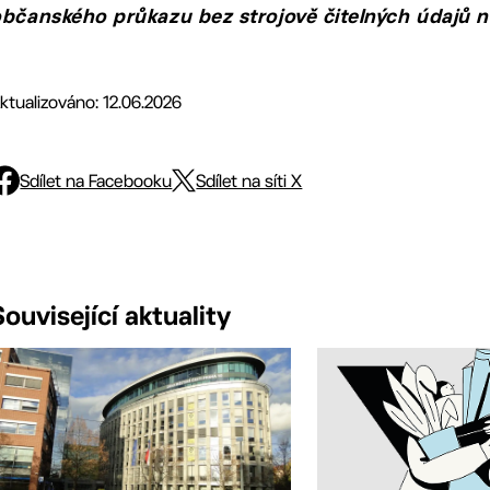
bčanského průkazu bez strojově čitelných údajů na
ktualizováno: 12.06.2026
Sdílet na Facebooku
Sdílet na síti X
Související aktuality