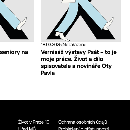
18.03.2025
|
Nezařazené
 seniory na
Vernisáž výstavy Psát – to je
moje práce. Život a dílo
spisovatele a novináře Oty
Pavla
Život v Praze 10
Ochrana osobních údajů
Úřad MČ
Prohlášení o přístupnosti