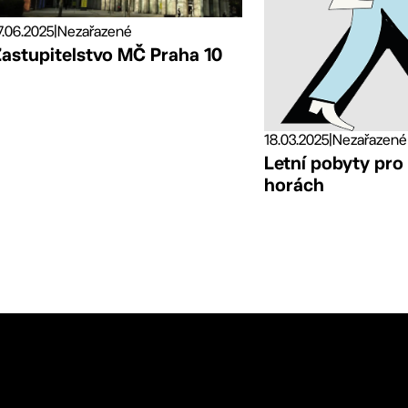
7.06.2025
|
Nezařazené
Zastupitelstvo MČ Praha 10
18.03.2025
|
Nezařazené
Letní pobyty pro
horách