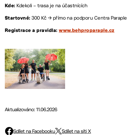
Kdekoli – trasa je na účastnících
Kde:
300 Kč → přímo na podporu Centra Paraple
Startovné:
Registrace a pravidla:
www.behproparaple.cz
Aktualizováno: 11.06.2026
Sdílet na Facebooku
Sdílet na síti X