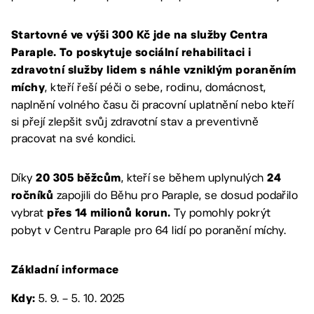
Startovné ve výši 300 Kč jde na služby Centra
Paraple.
To poskytuje sociální rehabilitaci i
zdravotní služby lidem s náhle vzniklým poraněním
, kteří řeší péči o sebe, rodinu, domácnost,
míchy
naplnění volného času či pracovní uplatnění nebo kteří
si přejí zlepšit svůj zdravotní stav a preventivně
pracovat na své kondici.
Díky
, kteří se během uplynulých
20 305 běžcům
24
zapojili do Běhu pro Paraple, se dosud podařilo
ročníků
vybrat
Ty pomohly pokrýt
přes 14 milionů korun.
pobyt v Centru Paraple pro 64 lidí po poranění míchy.
Základní informace
5. 9. – 5. 10. 2025
Kdy: