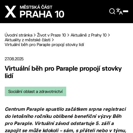
Přejít na hlavní obsah
Úvodní stránka
Život v Praze 10
Aktuálně z Prahy 10
Aktuality z městské části
Virtuální běh pro Paraple propojí stovky lidí
27.08.2025
Virtuální běh pro Paraple propojí stovky
lidí
Sociální oblast a zdravotnictví
Centrum Paraple spustilo začátkem srpna registraci
do letošního ročníku oblíbené benefiční výzvy Běh
pro Paraple. Virtuální závod odstartuje 5. září a
zapojit se může kdokoli – sám, s přáteli nebo v týmu,