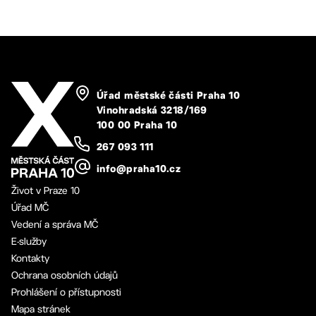
Úřad městské části Praha 10
Vinohradská 3218/169
100 00 Praha 10
267 093 111
info@praha10.cz
Život v Praze 10
Úřad MČ
Vedení a správa MČ
E-služby
Kontakty
Ochrana osobních údajů
Prohlášení o přístupnosti
Mapa stránek