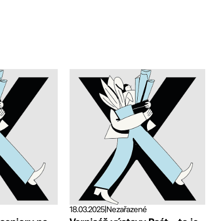
18.03.2025
|
Nezařazené