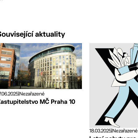
Související aktuality
7.06.2025
|
Nezařazené
Zastupitelstvo MČ Praha 10
18.03.2025
|
Nezařazené