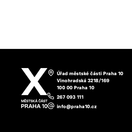
Úřad městské části Praha 10
Vinohradská 3218/169
100 00 Praha 10
267 093 111
info@praha10.cz