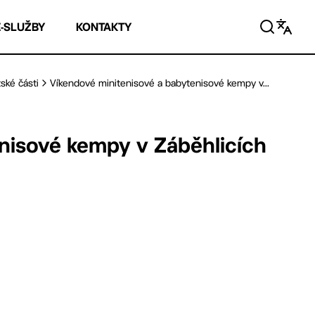
E-SLUŽBY
KONTAKTY
ské části
Víkendové minitenisové a babytenisové kempy v...
nisové kempy v Záběhlicích