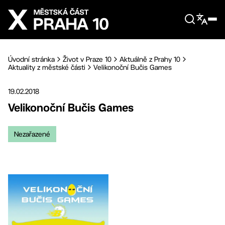
Přejít na hlavní obsah
Úvodní stránka
Život v Praze 10
Aktuálně z Prahy 10
Aktuality z městské části
Velikonoční Bučis Games
19.02.2018
Velikonoční Bučis Games
Nezařazené