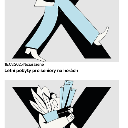
18.03.2025
|
Nezařazené
Letní pobyty pro seniory na horách