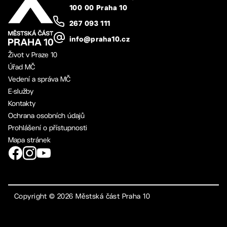
100 00 Praha 10
267 093 111
info@praha10.cz
Život v Praze 10
Úřad MČ
Vedení a správa MČ
E-služby
Kontakty
Ochrana osobních údajů
Prohlášení o přístupnosti
Mapa stránek
Copyright ©
2026
Městská část Praha 10