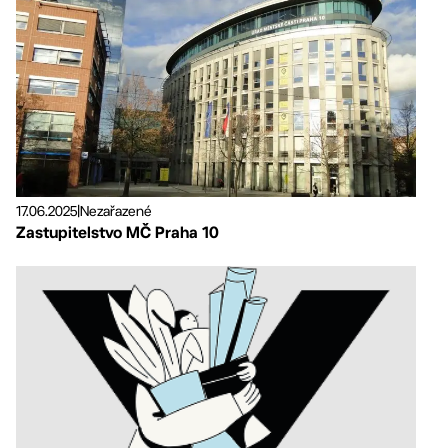
17.06.2025
|
Nezařazené
Zastupitelstvo MČ Praha 10