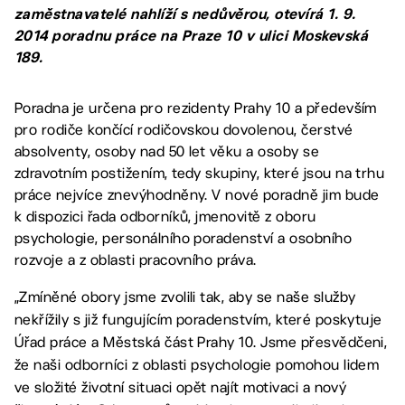
zaměstnavatelé nahlíží s nedůvěrou, otevírá 1. 9.
2014 poradnu práce na Praze 10 v ulici Moskevská
189.
Poradna je určena pro rezidenty Prahy 10 a především
pro rodiče končící rodičovskou dovolenou, čerstvé
absolventy, osoby nad 50 let věku a osoby se
zdravotním postižením, tedy skupiny, které jsou na trhu
práce nejvíce znevýhodněny. V nové poradně jim bude
k dispozici řada odborníků, jmenovitě z oboru
psychologie, personálního poradenství a osobního
rozvoje a z oblasti pracovního práva.
„Zmíněné obory jsme zvolili tak, aby se naše služby
nekřížily s již fungujícím poradenstvím, které poskytuje
Úřad práce a Městská část Prahy 10. Jsme přesvědčeni,
že naši odborníci z oblasti psychologie pomohou lidem
ve složité životní situaci opět najít motivaci a nový