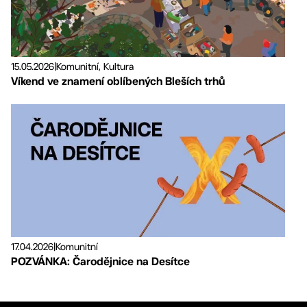
15.05.2026
|
Komunitní, Kultura
Víkend ve znamení oblíbených Bleších trhů
17.04.2026
|
Komunitní
POZVÁNKA: Čarodějnice na Desítce