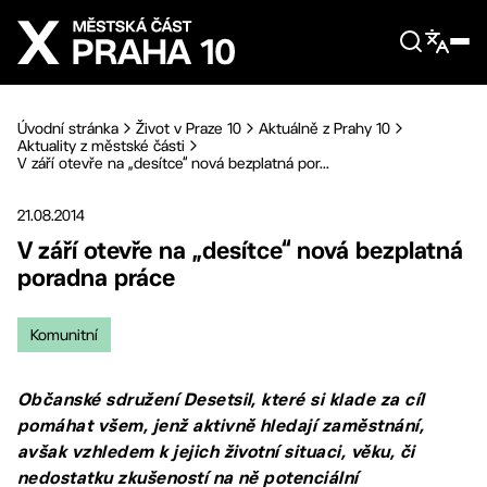
Přejít na hlavní obsah
Úvodní stránka
Život v Praze 10
Aktuálně z Prahy 10
Aktuality z městské části
V září otevře na „desítce“ nová bezplatná por...
21.08.2014
V září otevře na „desítce“ nová bezplatná
poradna práce
Komunitní
Občanské sdružení Desetsil, které si klade za cíl
pomáhat všem, jenž aktivně hledají zaměstnání,
avšak vzhledem k jejich životní situaci, věku, či
nedostatku zkušeností na ně potenciální