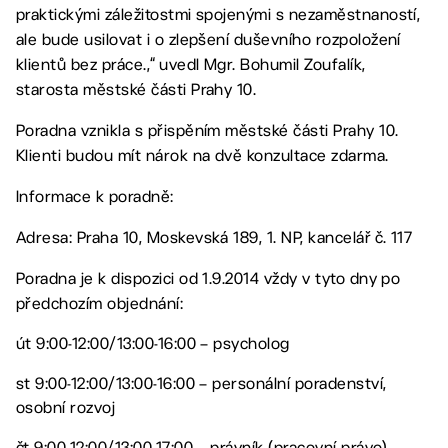
praktickými záležitostmi spojenými s nezaměstnaností,
ale bude usilovat i o zlepšení duševního rozpoložení
klientů bez práce.,“ uvedl Mgr. Bohumil Zoufalík,
starosta městské části Prahy 10.
Poradna vznikla s přispěním městské části Prahy 10.
Klienti budou mít nárok na dvě konzultace zdarma.
Informace k poradně:
Adresa: Praha 10, Moskevská 189, 1. NP, kancelář č. 117
Poradna je k dispozici od 1.9.2014 vždy v tyto dny po
předchozím objednání:
út 9:00-12:00/13:00-16:00 – psycholog
st 9:00-12:00/13:00-16:00 – personální poradenství,
osobní rozvoj
čt 9:00-12:00/13:00-17:00 – právník (pracovní právo)