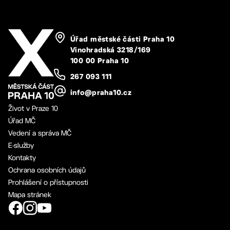
Úřad městské části Praha 10
Vinohradská 3218/169
100 00 Praha 10
267 093 111
info@praha10.cz
Život v Praze 10
Úřad MČ
Vedení a správa MČ
E-služby
Kontakty
Ochrana osobních údajů
Prohlášení o přístupnosti
Mapa stránek