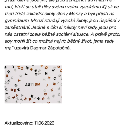
tací, kteří se stali díky svému velmi vysokému IQ už ve
třetí třídě základní školy členy Menzy a byli přijatí na
gymnázium. Mnozí studují vysoké školy, jsou úspěšní v
zaměstnání. Jediné s čím si někdy neví rady, jsou pro
nás ostatní zcela běžné sociální situace. A právě proto,
aby mohli žít co možná nejvíc běžný život, jsme tady
my,“
uzavírá Dagmar Zápotočná.
Aktualizováno: 11.06.2026