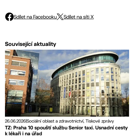
Sdílet na Facebooku
Sdílet na síti X
Související aktuality
26.06.2026
|
Sociální oblast a zdravotnictví, Tiskové zprávy
TZ: Praha 10 spouští službu Senior taxi. Usnadní cesty
k lékaři i na úřad