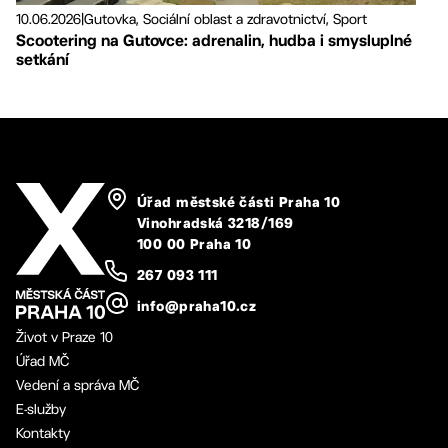
10.06.2026
|
Gutovka, Sociální oblast a zdravotnictví, Sport
Scootering na Gutovce: adrenalin, hudba i smysluplné
setkání
Úřad městské části Praha 10
Vinohradská 3218/169
100 00 Praha 10
267 093 111
info@praha10.cz
Život v Praze 10
Úřad MČ
Vedení a správa MČ
E-služby
Kontakty