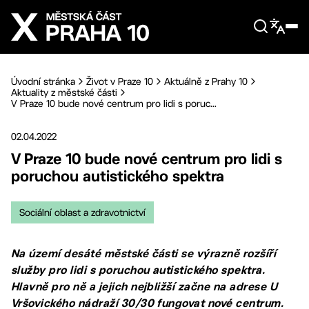
Přejít na hlavní obsah
Úvodní stránka
Život v Praze 10
Aktuálně z Prahy 10
Aktuality z městské části
V Praze 10 bude nové centrum pro lidi s poruc...
02.04.2022
V Praze 10 bude nové centrum pro lidi s
poruchou autistického spektra
Sociální oblast a zdravotnictví
Na území desáté městské části se výrazně rozšíří
služby pro lidi s poruchou autistického spektra.
Hlavně pro ně a jejich nejbližší začne na adrese U
Vršovického nádraží 30/30 fungovat nové centrum.