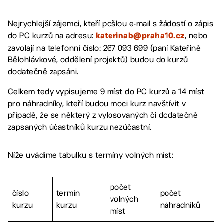
Nejrychlejší zájemci, kteří pošlou e-mail s žádostí o zápis
do PC kurzů na adresu:
, nebo
katerinab@praha10.cz
zavolají na telefonní číslo: 267 093 699 (paní Kateřině
Bělohlávkové, oddělení projektů) budou do kurzů
dodatečně zapsáni.
Celkem tedy vypisujeme 9 míst do PC kurzů a 14 míst
pro náhradníky, kteří budou moci kurz navštívit v
případě, že se některý z vylosovaných či dodatečně
zapsaných účastníků kurzu nezúčastní.
Níže uvádíme tabulku s termíny volných míst:
počet
číslo
termín
počet
volných
kurzu
kurzu
náhradníků
míst