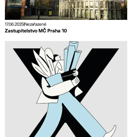
17.06.2025
|
Nezařazené
Zastupitelstvo MČ Praha 10