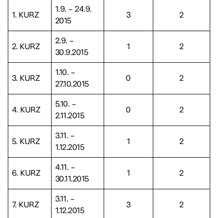
1.9. – 24.9.
1. KURZ
3
2
2015
2.9. –
2. KURZ
1
2
30.9.2015
1.10. –
3. KURZ
0
2
27.10.2015
5.10. –
4. KURZ
0
2
2.11.2015
3.11. –
5. KURZ
1
2
1.12.2015
4.11. –
6. KURZ
1
2
30.11.2015
3.11. –
7. KURZ
3
2
1.12.2015