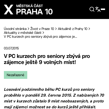
Přejít na hlavní obsah
Úvodní stránka
Život v Praze 10
Aktuálně z Prahy 10
Aktuality z městské části
V PC kurzech pro seniory zbývá pro zájemce je...
03.07.2015
V PC kurzech pro seniory zbývá pro
zájemce ještě 9 volných míst!
Nezařazené
Losování podzimního běhu PC kurzů pro seniory
proběhlo v pondělí 29. června 2015. Z nabízených 70
míst v kurzech zůstalo 9 míst neobsazených, a proto
mají zájemci možnost se do kurzů ještě přihlásit.