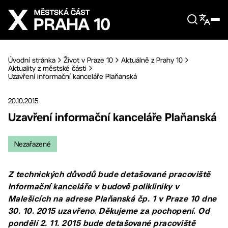
Přejít na hlavní obsah
Úvodní stránka
Život v Praze 10
Aktuálně z Prahy 10
Aktuality z městské části
Uzavření informační kanceláře Plaňanská
20.10.2015
Uzavření informační kanceláře Plaňanská
Nezařazené
Z technických důvodů bude detašované pracoviště
Informační kanceláře v budově polikliniky v
Malešicích na adrese Plaňanská čp. 1 v Praze 10 dne
30. 10. 2015 uzavřeno. Děkujeme za pochopení. Od
pondělí 2. 11. 2015 bude detašované pracoviště