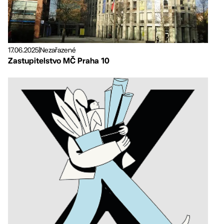
17.06.2025
|
Nezařazené
Zastupitelstvo MČ Praha 10