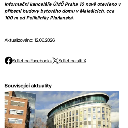
Informační kanceláře ÚMČ Praha 10 nově otevřeno v
přízemí budovy bytového domu v Malešicích, cca
100 m od Polikliniky Plaňanská.
Aktualizováno: 12.06.2026
Sdílet na Facebooku
Sdílet na síti X
Související aktuality