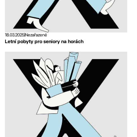
18.03.2025
|
Nezařazené
Letní pobyty pro seniory na horách