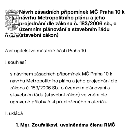
Návrh zásadních připomínek MČ Praha 10 k
návrhu Metropolitního plánu a jeho
projednání dle zákona č. 183/2006 sb., o
územním plánování a stavebním řádu
(stavební zákon)
Zastupitelstvo městské části Praha 10
I. souhlasí
s návrhem zásadních připomínek MČ Praha 10 k
návrhu Metropolitního plánu a jeho projednání dle
zákona č. 183/2006 Sb., o územním plánování a
stavebním řádu (stavební zákon) ve znění dle
upravené přílohy č. 4 předloženého materiálu
II. ukládá
1. Mgr. Zoufalíkovi
, uvolněnému členu RMČ