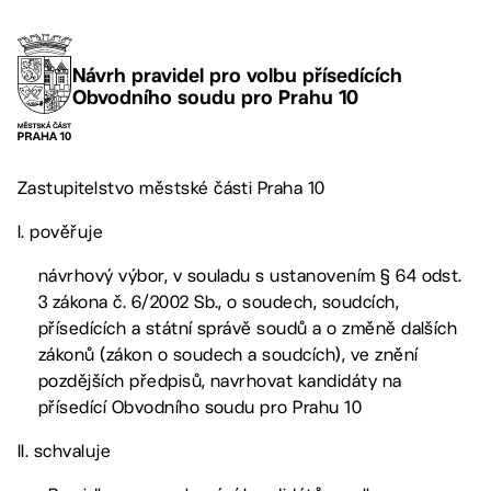
Návrh pravidel pro volbu přísedících
Obvodního soudu pro Prahu 10
Zastupitelstvo městské části Praha 10
I. pověřuje
návrhový výbor, v souladu s ustanovením § 64 odst.
3 zákona č. 6/2002 Sb., o soudech, soudcích,
přísedících a státní správě soudů a o změně dalších
zákonů (zákon o soudech a soudcích), ve znění
pozdějších předpisů, navrhovat kandidáty na
přísedící Obvodního soudu pro Prahu 10
II. schvaluje