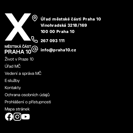
Úřad městské části Praha 10
Vinohradská 3218/169
100 00 Praha 10
267 093 111
info@praha10.cz
Život v Praze 10
Úřad MČ
Vedení a správa MČ
E-služby
Kontakty
Ochrana osobních údajů
Prohlášení o přístupnosti
Mapa stránek