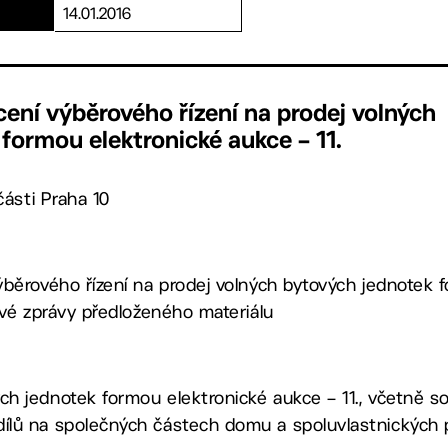
14.01.2016
ení výběrového řízení na prodej volných
formou elektronické aukce – 11.
ásti Praha 10
ýběrového řízení na prodej volných bytových jednotek 
ové zprávy předloženého materiálu
ch jednotek formou elektronické aukce – 11., včetně so
dílů na společných částech domu a spoluvlastnických 