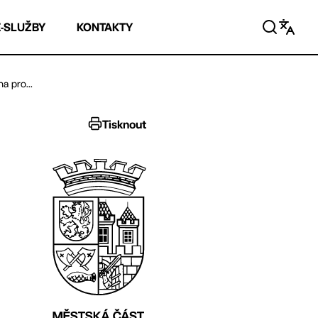
E-SLUŽBY
KONTAKTY
a pro...
Tisknout