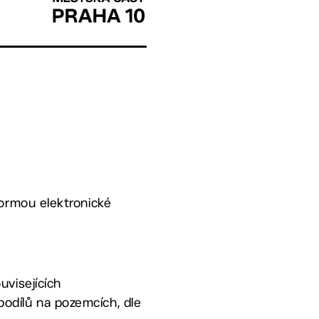
formou elektronické
uvisejících
podílů na pozemcích, dle