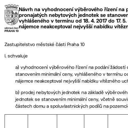
Návrh na vyhodnocení výběrového řízení na 
pronajatých nebytových jednotek se stanove
vyhlášeného v termínu od 18. 4. 2017 do 17. 5
nájemce neakceptoval nejvyšší nabídku vítě
Zastupitelstvo městské části Praha 10
I. schvaluje
a) vyhodnocení výběrového řízení na podání žádostí
stanovením minimální ceny, vyhlášeného v termínu od 
nájemce neakceptoval nejvyšší nabídku vítězného u
b) prodej nebytových jednotek na základě výběrovéh
jednotek se stanovením minimální ceny, včetně souvi
částech domu a spoluvlastnických podílů na pozemcíc