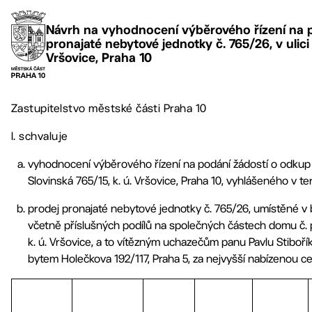
Návrh na vyhodnocení výběrového řízení na 
pronajaté nebytové jednotky č. 765/26, v ulici 
Vršovice, Praha 10
Zastupitelstvo městské části Praha 10
I. schvaluje
vyhodnocení výběrového řízení na podání žádostí o odkup p
Slovinská 765/15, k. ú. Vršovice, Praha 10, vyhlášeného v ter
prodej pronajaté nebytové jednotky č. 765/26, umístěné v budo
včetně příslušných podílů na společných částech domu č. 
k. ú. Vršovice, a to vítězným uchazečům panu Pavlu Stibořík
bytem Holečkova 192/117, Praha 5, za nejvyšší nabízenou cen