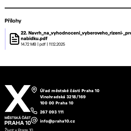
Přílohy
22. Navrh_na_vyhodnoceni_vyberoveho_rizeni-_p
nabidku.pdf
14.72 MB
|
pdf
|
11.12.2025
Úřad městské části Praha 10
Vinohradská 3218/169
100 00 Praha 10
267 093 111
info@praha10.cz
Život v Praze 10