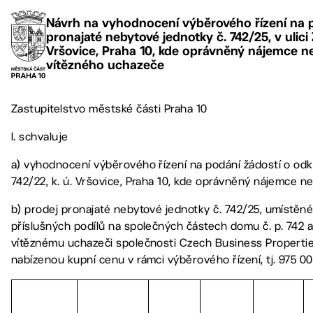
Návrh na vyhodnocení výběrového řízení na 
pronajaté nebytové jednotky č. 742/25, v ulici 
Vršovice, Praha 10, kde oprávněný nájemce n
vítězného uchazeče
Zastupitelstvo městské části Praha 10
I. schvaluje
a) vyhodnocení výběrového řízení na podání žádostí o odku
742/22, k. ú. Vršovice, Praha 10, kde oprávněný nájemce 
b) prodej pronajaté nebytové jednotky č. 742/25, umístěné v 
příslušných podílů na společných částech domu č. p. 742 a
vítěznému uchazeči společnosti Czech Business Properties, 
nabízenou kupní cenu v rámci výběrového řízení, tj. 975 000