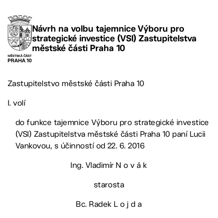
Návrh na volbu tajemnice Výboru pro
strategické investice (VSI) Zastupitelstva
městské části Praha 10
Zastupitelstvo městské části Praha 10
I. volí
do funkce tajemnice Výboru pro strategické investice
(VSI) Zastupitelstva městské části Praha 10 paní Lucii
Vankovou, s účinností od 22. 6. 2016
Ing. Vladimír N o v á k
starosta
Bc. Radek L o j d a