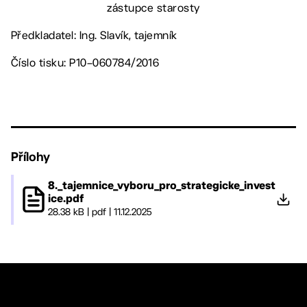
zástupce starosty
Předkladatel: Ing. Slavík, tajemník
Číslo tisku: P10–060784/2016
Přílohy
8._tajemnice_vyboru_pro_strategicke_invest
ice.pdf
28.38 kB
|
pdf
|
11.12.2025