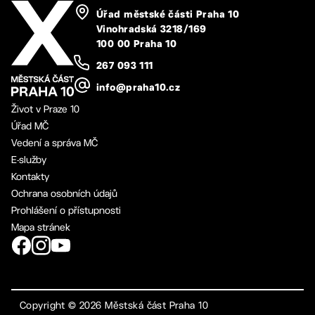
Úřad městské části Praha 10
Vinohradská 3218/169
100 00 Praha 10
267 093 111
info@praha10.cz
Život v Praze 10
Úřad MČ
Vedení a správa MČ
E-služby
Kontakty
Ochrana osobních údajů
Prohlášení o přístupnosti
Mapa stránek
Copyright ©
2026
Městská část Praha 10