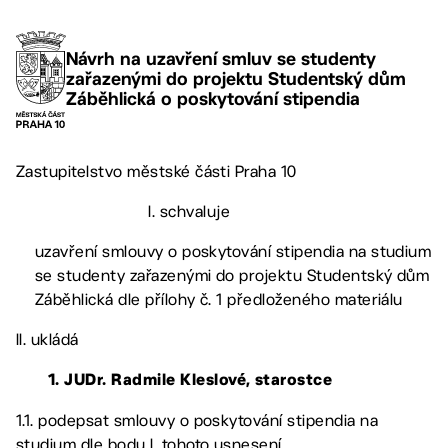
Návrh na uzavření smluv se studenty
zařazenými do projektu Studentský dům
Záběhlická o poskytování stipendia
Zastupitelstvo městské části Praha 10
I. schvaluje
uzavření smlouvy o poskytování stipendia na studium
se studenty zařazenými do projektu Studentský dům
Záběhlická dle přílohy č. 1 předloženého materiálu
II. ukládá
1. JUDr. Radmile Kleslové, starostce
1.1. podepsat smlouvy o poskytování stipendia na
studium dle bodu I. tohoto usnesení