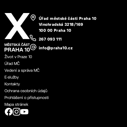
Úřad městské části Praha 10
Vinohradská 3218/169
100 00 Praha 10
267 093 111
info@praha10.cz
Život v Praze 10
Úřad MČ
Vedení a správa MČ
E-služby
Kontakty
Ochrana osobních údajů
Prohlášení o přístupnosti
Mapa stránek