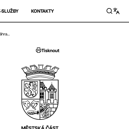
E-SLUŽBY
KONTAKTY
hra...
Tisknout