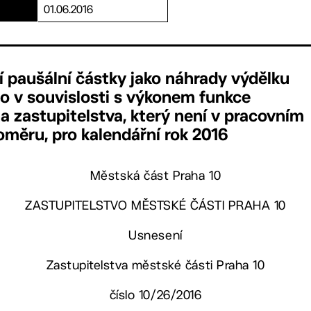
01.06.2016
 paušální částky jako náhrady výdělku
o v souvislosti s výkonem funkce
 zastupitelstva, který není v pracovním
ěru, pro kalendářní rok 2016
Městská část Praha 10
ZASTUPITELSTVO MĚSTSKÉ ČÁSTI PRAHA 10
Usnesení
Zastupitelstva městské části Praha 10
číslo 10/26/2016