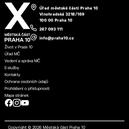
Úřad městské části Praha 10
Vinohradská 3218/169
100 00 Praha 10
267 093 111
info@praha10.cz
Život v Praze 10
Úřad MČ
Vedení a správa MČ
E-služby
Kontakty
Ochrana osobních údajů
Prohlášení o přístupnosti
Mapa stránek
Copyright ©
2026
Městská část Praha 10