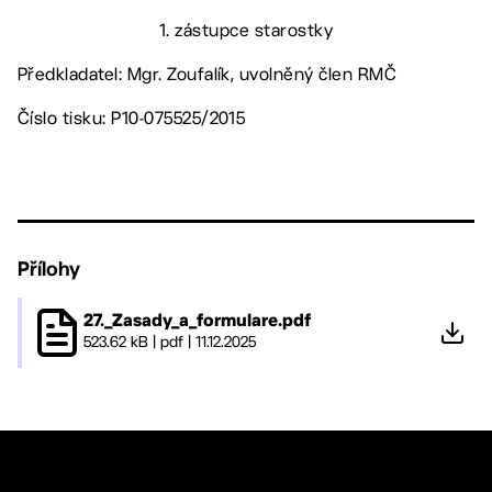
1. zástupce starostky
Předkladatel: Mgr. Zoufalík, uvolněný člen RMČ
Číslo tisku: P10-075525/2015
Přílohy
27._Zasady_a_formulare.pdf
523.62 kB
|
pdf
|
11.12.2025