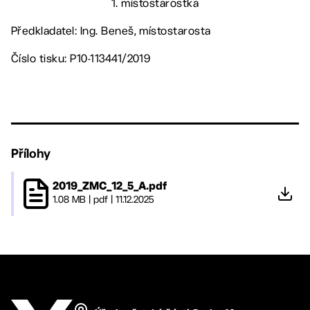
1. místostarostka
Předkladatel: Ing. Beneš, místostarosta
Číslo tisku: P10-113441/2019
Přílohy
2019_ZMC_12_5_A.pdf
1.08 MB
|
pdf
|
11.12.2025