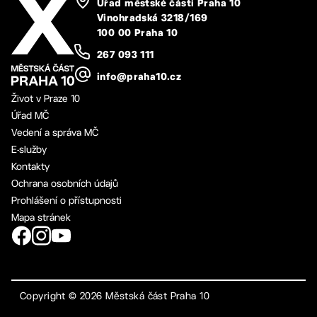
Úřad městské části Praha 10
Vinohradská 3218/169
100 00 Praha 10
267 093 111
info@praha10.cz
Život v Praze 10
Úřad MČ
Vedení a správa MČ
E-služby
Kontakty
Ochrana osobních údajů
Prohlášení o přístupnosti
Mapa stránek
Copyright ©
2026
Městská část Praha 10