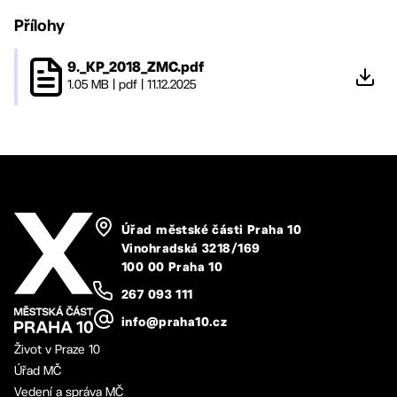
Přílohy
9._KP_2018_ZMC.pdf
1.05 MB
|
pdf
|
11.12.2025
Úřad městské části Praha 10
Vinohradská 3218/169
100 00 Praha 10
267 093 111
info@praha10.cz
Život v Praze 10
Úřad MČ
Vedení a správa MČ