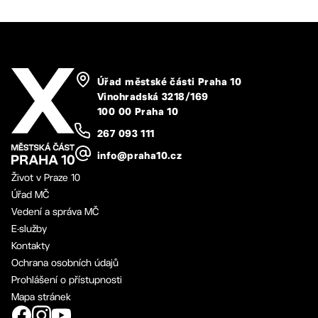
Úřad městské části Praha 10
Vinohradská 3218/169
100 00 Praha 10
267 093 111
info@praha10.cz
Život v Praze 10
Úřad MČ
Vedení a správa MČ
E-služby
Kontakty
Ochrana osobních údajů
Prohlášení o přístupnosti
Mapa stránek