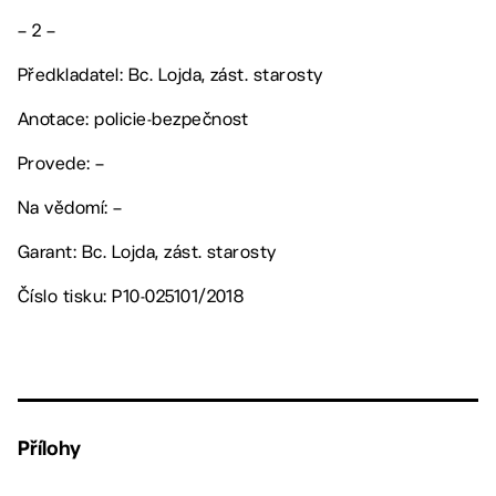
– 2 –
Předkladatel: Bc. Lojda, zást. starosty
Anotace: policie-bezpečnost
Provede: –
Na vědomí: –
Garant: Bc. Lojda, zást. starosty
Číslo tisku: P10-025101/2018
Přílohy