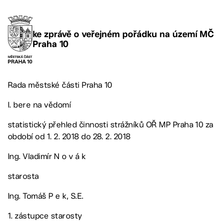
ke zprávě o veřejném pořádku na území MČ
Praha 10
Rada městské části Praha 10
I. bere na vědomí
statistický přehled činnosti strážníků OŘ MP Praha 10 za
období od 1. 2. 2018 do 28. 2. 2018
Ing. Vladimír N o v á k
starosta
Ing. Tomáš P e k, S.E.
1. zástupce starosty