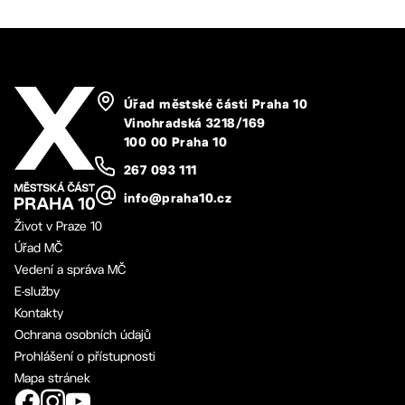
Úřad městské části Praha 10
Vinohradská 3218/169
100 00 Praha 10
267 093 111
info@praha10.cz
Život v Praze 10
Úřad MČ
Vedení a správa MČ
E-služby
Kontakty
Ochrana osobních údajů
Prohlášení o přístupnosti
Mapa stránek