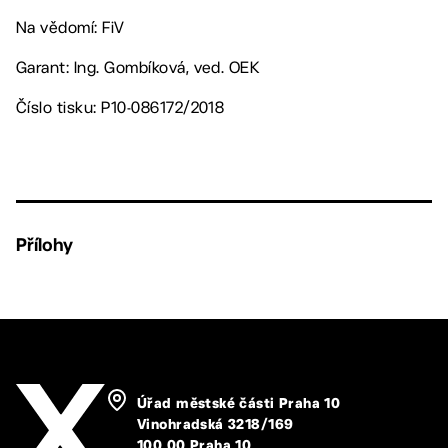
Na vědomí: FiV
Garant: Ing. Gombíková, ved. OEK
Číslo tisku: P10-086172/2018
Přílohy
Úřad městské části Praha 10
Vinohradská 3218/169
100 00 Praha 10