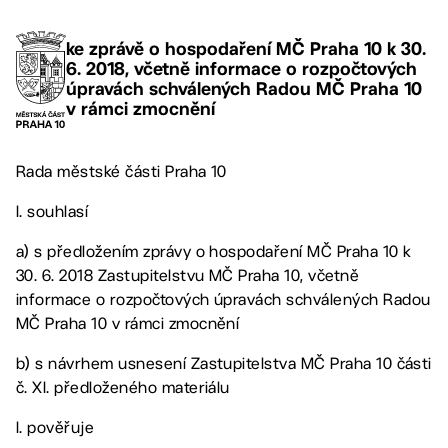
ke zprávě o hospodaření MČ Praha 10 k 30.
6. 2018, včetně informace o rozpočtových
úpravách schválených Radou MČ Praha 10
v rámci zmocnění
Rada městské části Praha 10
I. souhlasí
a) s předložením zprávy o hospodaření MČ Praha 10 k
30. 6. 2018 Zastupitelstvu MČ Praha 10, včetně
informace o rozpočtových úpravách schválených Radou
MČ Praha 10 v rámci zmocnění
b) s návrhem usnesení Zastupitelstva MČ Praha 10 části
č. XI. předloženého materiálu
I. pověřuje