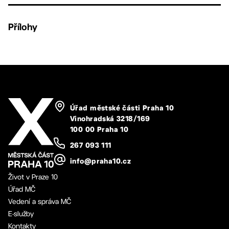
Přílohy
Úřad městské části Praha 10
Vinohradská 3218/169
100 00 Praha 10
267 093 111
info@praha10.cz
Život v Praze 10
Úřad MČ
Vedení a správa MČ
E-služby
Kontakty