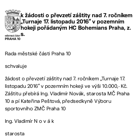
k žádosti o převzetí záštity nad 7. ročníkem
„Turnaje 17. listopadu 2016“ v pozemním
hokeji pořádaným HC Bohemians Praha, z.
s.
Rada městské části Praha 10
schvaluje
žádost o převzetí záštity nad 7. ročníkem „Turnaje 17.
listopadu 2016“ v pozemním hokeji ve výši 10.000,- Kč.
Záštitu přebírá Ing. Vladimír Novák, starosta MČ Praha
10 a pí Kateřina Peštová, předsedkyně Výboru
sportovního ZMČ Praha 10
Ing. Vladimír N o v á k
starosta