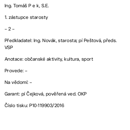
Ing. Tomáš P e k, S.E.
1. zástupce starosty
– 2 –
Předkladatel: Ing. Novák, starosta; pí Peštová, předs.
VSP
Anotace: občanské aktivity, kultura, sport
Provede: –
Na vědomí: –
Garant: pí Čejková, pověřená ved. OKP
Číslo tisku: P10-119903/2016