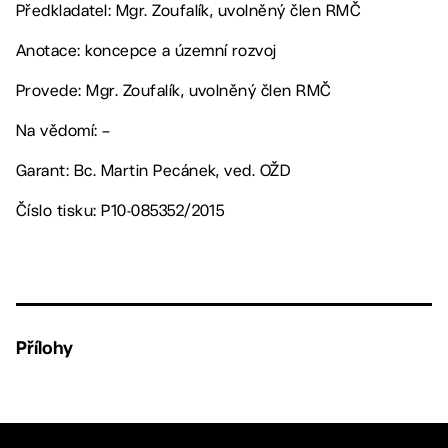
Předkladatel: Mgr. Zoufalík, uvolněný člen RMČ
Anotace: koncepce a územní rozvoj
Provede: Mgr. Zoufalík, uvolněný člen RMČ
Na vědomí: –
Garant: Bc. Martin Pecánek, ved. OŽD
Číslo tisku: P10-085352/2015
Přílohy