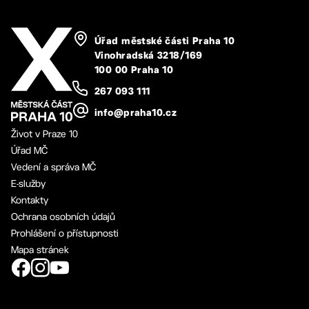
Úřad městské části Praha 10
Vinohradská 3218/169
100 00 Praha 10
267 093 111
info@praha10.cz
Život v Praze 10
Úřad MČ
Vedení a správa MČ
E-služby
Kontakty
Ochrana osobních údajů
Prohlášení o přístupnosti
Mapa stránek