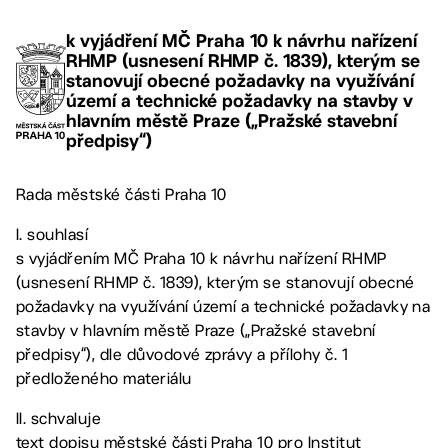
k vyjádření MČ Praha 10 k návrhu nařízení
RHMP (usnesení RHMP č. 1839), kterým se
stanovují obecné požadavky na využívání
území a technické požadavky na stavby v
hlavním městě Praze („Pražské stavební
předpisy“)
Rada městské části Praha 10
I. souhlasí
s vyjádřením MČ Praha 10 k návrhu nařízení RHMP
(usnesení RHMP č. 1839), kterým se stanovují obecné
požadavky na využívání území a technické požadavky na
stavby v hlavním městě Praze („Pražské stavební
předpisy“), dle důvodové zprávy a přílohy č. 1
předloženého materiálu
II. schvaluje
text dopisu městské části Praha 10 pro Institut