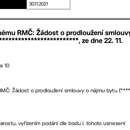
30.11.2021
nému RMČ: Žádost o prodloužení smlouv
************************, ze dne 22. 11.
a 10
MČ: Žádost o prodloužení smlouvy o nájmu bytu (****
arostu, vyřízením podání dle bodu I. tohoto usnesení