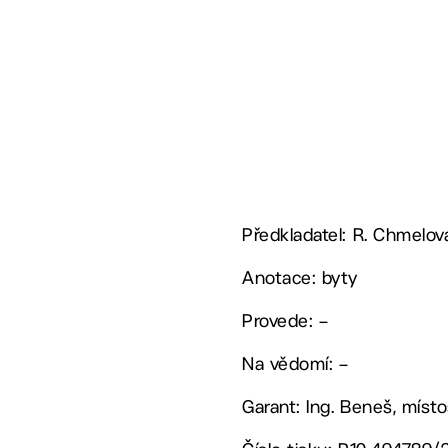
Předkladatel: R. Chmelov
Anotace: byty
Provede: –
Na vědomí: –
Garant: Ing. Beneš, míst