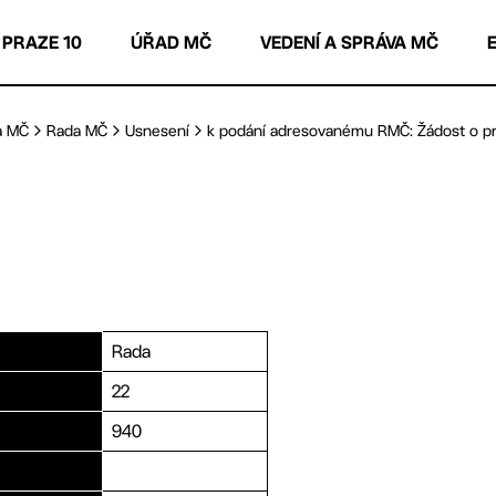
 PRAZE 10
ÚŘAD MČ
VEDENÍ A SPRÁVA MČ
a MČ
Rada MČ
Usnesení
k podání adresovanému RMČ: Žádost o pro
Rada
22
940