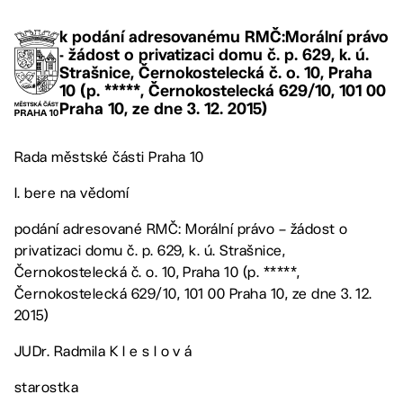
k podání adresovanému RMČ:Morální právo
- žádost o privatizaci domu č. p. 629, k. ú.
Strašnice, Černokostelecká č. o. 10, Praha
10 (p. *****, Černokostelecká 629/10, 101 00
Praha 10, ze dne 3. 12. 2015)
Rada městské části Praha 10
I. bere na vědomí
podání adresované RMČ: Morální právo – žádost o
privatizaci domu č. p. 629, k. ú. Strašnice,
Černokostelecká č. o. 10, Praha 10 (p. *****,
Černokostelecká 629/10, 101 00 Praha 10, ze dne 3. 12.
2015)
JUDr. Radmila K l e s l o v á
starostka