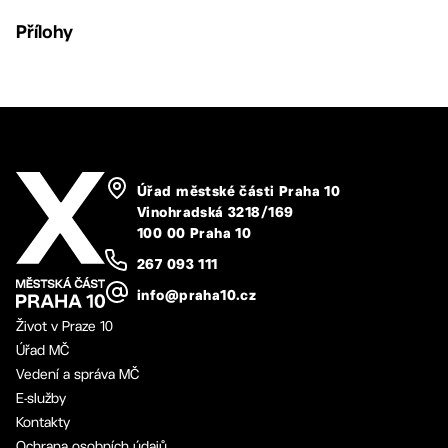
Přílohy
Úřad městské části Praha 10
Vinohradská 3218/169
100 00 Praha 10
267 093 111
info@praha10.cz
Život v Praze 10
Úřad MČ
Vedení a správa MČ
E-služby
Kontakty
Ochrana osobních údajů