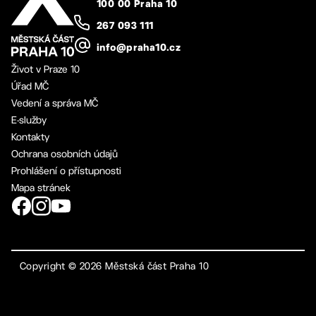
100 00 Praha 10
267 093 111
info@praha10.cz
Život v Praze 10
Úřad MČ
Vedení a správa MČ
E-služby
Kontakty
Ochrana osobních údajů
Prohlášení o přístupnosti
Mapa stránek
Copyright ©
2026
Městská část Praha 10