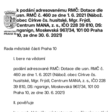
k podání adresovanému RMČ: Dotace dle
usn. RMČ č. 460 ze dne 1. 6. 2021 (Nábož.
obec Církve čs. husitské, Mgr. Frýdl,
Centrum MANA, z. s., IČO 228 39 810, DS:
ngsnign, Moskevská 967/34, 101 00 Praha
10, ze dne 30. 6. 2021)
Rada městské části Praha 10
I. bere na vědomí
podání adresované RMČ: Dotace dle usn. RMČ č.
460 ze dne 1. 6. 2021 (Nábož. obec Církve čs.
husitské, Mgr. Frýdl, Centrum MANA, z. s., IČO 228
39 810, DS: ngsnign, Moskevská 967/34, 101 00
Praha 10, ze dne 30. 6. 2021)
II. pověřuje