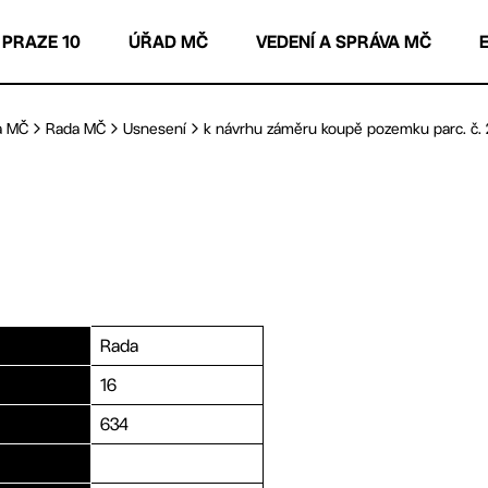
 PRAZE 10
ÚŘAD MČ
VEDENÍ A SPRÁVA MČ
a MČ
Rada MČ
Usnesení
k návrhu záměru koupě pozemku parc. č. 2
Rada
16
634