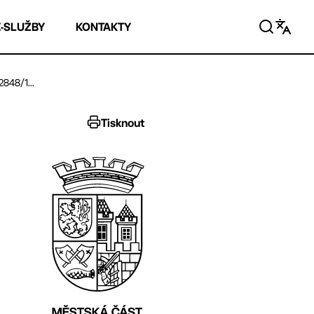
E-SLUŽBY
KONTAKTY
848/1...
Tisknout