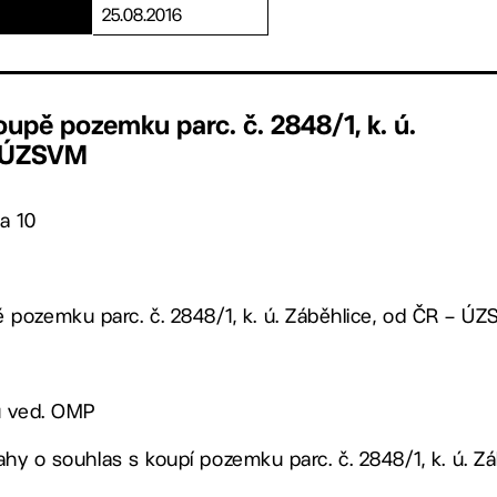
25.08.2016
upě pozemku parc. č. 2848/1, k. ú.
- ÚZSVM
a 10
pozemku parc. č. 2848/1, k. ú. Záběhlice, od ČR – Ú
u ved. OMP
 Prahy o souhlas s koupí pozemku parc. č. 2848/1, k. ú.