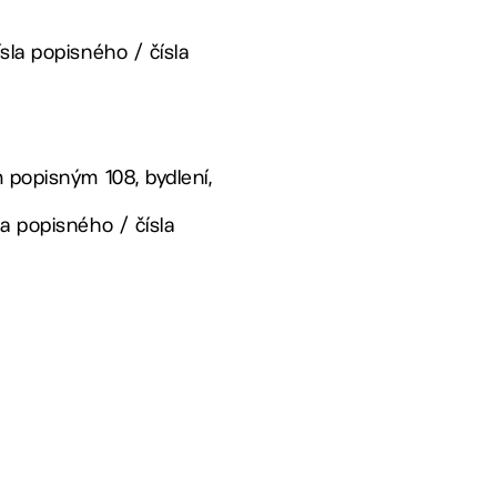
sla popisného / čísla
 popisným 108, bydlení,
a popisného / čísla