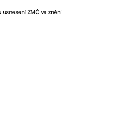
hu usnesení ZMČ ve znění