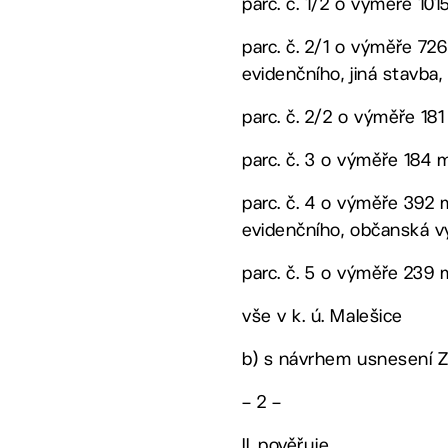
parc. č. 1/2 o výměře 10
parc. č. 2/1 o výměře 72
evidenčního, jiná stavba,
parc. č. 2/2 o výměře 181 
parc. č. 3 o výměře 184 
parc. č. 4 o výměře 392 
evidenčního, občanská v
parc. č. 5 o výměře 239 
vše v k. ú. Malešice
b) s návrhem usnesení ZM
– 2 –
II. pověřuje