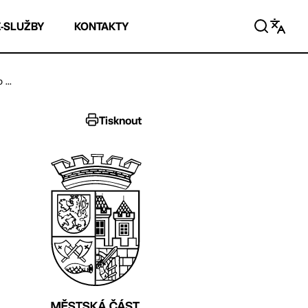
E-SLUŽBY
KONTAKTY
...
Tisknout