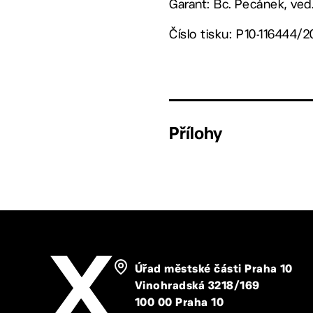
Garant: Bc. Pecánek, ved
Číslo tisku: P10-116444/2
Přílohy
Úřad městské části Praha 10
Vinohradská 3218/169
100 00 Praha 10