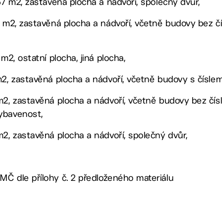
157 m2, zastavěná plocha a nádvoří, společný dvůr,
6 m2, zastavěná plocha a nádvoří, včetně budovy bez čí
m2, ostatní plocha, jiná plocha,
m2, zastavěná plocha a nádvoří, včetně budovy s číslem
m2, zastavěná plocha a nádvoří, včetně budovy bez čísl
ybavenost,
m2, zastavěná plocha a nádvoří, společný dvůr,
Č dle přílohy č. 2 předloženého materiálu