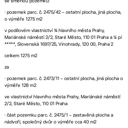
se směnou pozemků:
· pozemek parc. č. 2475/42 – ostatní plocha, jiná plocha,
o výměře 1275 m2
v podílovém vlastnictví ¾ hlavního města Prahy,
Mariánské náměstí 2/2, Staré Město, 110 01 Praha a ¼ pí
*****, Slovenská 1697/25, Vinohrady, 120 00, Praha 2
celkem 1275 m2
za
· pozemek parc. č. 2473/11 – ostatní plocha, jiná plocha o
výměře 128 m2
ve vlastnictví hlavního města Prahy, Mariánské náměstí
2/2, Staré Město, 110 01 Praha
· část pozemku parc. č. 2475/1 – zastavěná plocha a
nádvoří, společný dvůr o výměře cca 40 m2