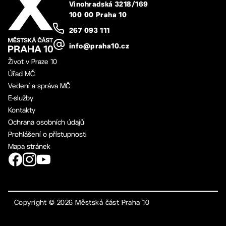
Vinohradská 3218/169
100 00 Praha 10
267 093 111
info@praha10.cz
Život v Praze 10
Úřad MČ
Vedení a správa MČ
E-služby
Kontakty
Ochrana osobních údajů
Prohlášení o přístupnosti
Mapa stránek
Copyright ©
2026
Městská část Praha 10