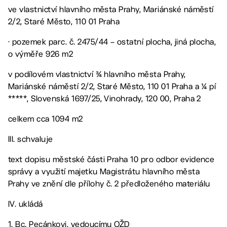
ve vlastnictví hlavního města Prahy, Mariánské náměstí
2/2, Staré Město, 110 01 Praha
· pozemek parc. č. 2475/44 – ostatní plocha, jiná plocha,
o výměře 926 m2
v podílovém vlastnictví ¾ hlavního města Prahy,
Mariánské náměstí 2/2, Staré Město, 110 01 Praha a ¼ pí
*****, Slovenská 1697/25, Vinohrady, 120 00, Praha 2
celkem cca 1094 m2
III. schvaluje
text dopisu městské části Praha 10 pro odbor evidence
správy a využití majetku Magistrátu hlavního města
Prahy ve znění dle přílohy č. 2 předloženého materiálu
IV. ukládá
1. Bc. Pecánkovi, vedoucímu OŽD