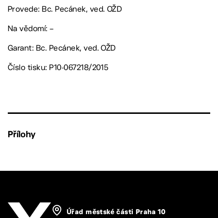
Provede: Bc. Pecánek, ved. OŽD
Na vědomí: –
Garant: Bc. Pecánek, ved. OŽD
Číslo tisku: P10-067218/2015
Přílohy
Úřad městské části Praha 10