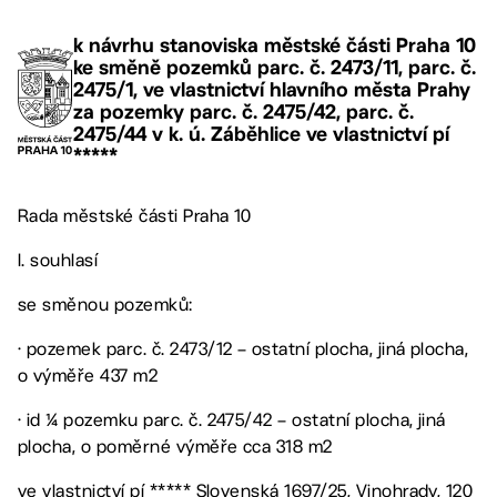
k návrhu stanoviska městské části Praha 10
ke směně pozemků parc. č. 2473/11, parc. č.
2475/1, ve vlastnictví hlavního města Prahy
za pozemky parc. č. 2475/42, parc. č.
2475/44 v k. ú. Záběhlice ve vlastnictví pí
*****
Rada městské části Praha 10
I. souhlasí
se směnou pozemků:
· pozemek parc. č. 2473/12 – ostatní plocha, jiná plocha,
o výměře 437 m2
· id ¼ pozemku parc. č. 2475/42 – ostatní plocha, jiná
plocha, o poměrné výměře cca 318 m2
ve vlastnictví pí ***** Slovenská 1697/25, Vinohrady, 120