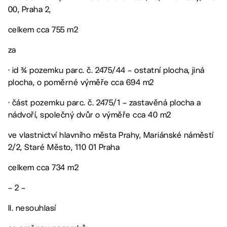
00, Praha 2,
celkem cca 755 m2
za
· id ¾ pozemku parc. č. 2475/44 – ostatní plocha, jiná
plocha, o poměrné výměře cca 694 m2
· část pozemku parc. č. 2475/1 – zastavěná plocha a
nádvoří, společný dvůr o výměře cca 40 m2
ve vlastnictví hlavního města Prahy, Mariánské náměstí
2/2, Staré Město, 110 01 Praha
celkem cca 734 m2
– 2 –
II. nesouhlasí