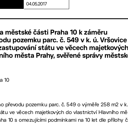
04.05.2017
a městské části Praha 10 k záměru
du pozemku parc. č. 549 v k. ú. Vršovice
 zastupování státu ve věcech majetkovýc
vního města Prahy, svěřené správy městsk
a 10
 převodu pozemku parc. č. 549 o výměře 258 m2 v k. 
átu ve věcech majetkových do vlastnictví Hlavního mě
ha 10 s omezujícími podmínkami na 10 let dle přílohy 