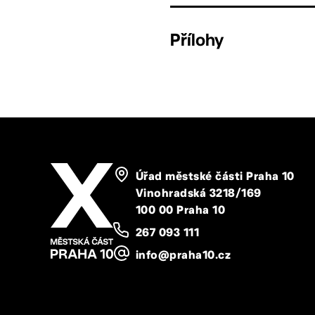
Přílohy
Úřad městské části Praha 10
Vinohradská 3218/169
100 00 Praha 10
267 093 111
info@praha10.cz