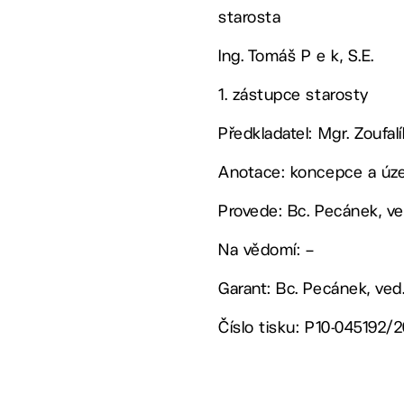
starosta
Ing. Tomáš P e k, S.E.
1. zástupce starosty
Předkladatel: Mgr. Zoufa
Anotace: koncepce a úze
Provede: Bc. Pecánek, v
Na vědomí: –
Garant: Bc. Pecánek, ved
Číslo tisku: P10-045192/2