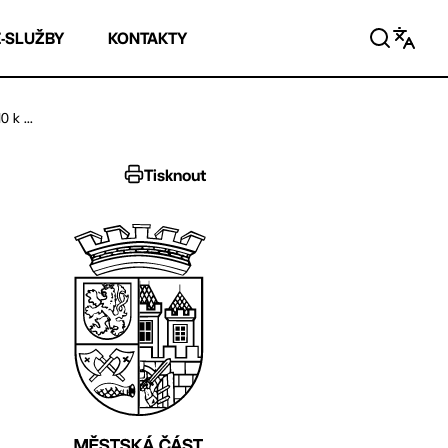
E-SLUŽBY
KONTAKTY
 k ...
Tisknout