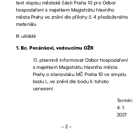
text dopisu městské části Praha 10 pro Odbor
hospodaření s majetkem Magistrátu hlavního
města Prahy ve znění dle přílohy č. 4 předloženého
materiálu
III. ukládá
1. Bc. Pecánkovi, vedoucímu OŽR
1.1. písemně informovat Odbor hospodaření
s majetkem Magistrátu hlavního města
Prahy o stanovisku MČ Praha 10 ve smyslu
bodu I., ve znění dle bodu II. tohoto
usnesení
Termín:
4. 1.
2021
– 2 –