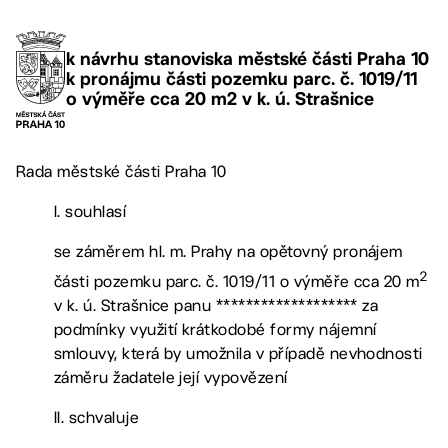
k návrhu stanoviska městské části Praha 10
k pronájmu části pozemku parc. č. 1019/11
o výměře cca 20 m2 v k. ú. Strašnice
Rada městské části Praha 10
I. souhlasí
se záměrem hl. m. Prahy na opětovný pronájem
2
části pozemku parc. č. 1019/11 o výměře cca 20 m
v k. ú. Strašnice panu ******************* za
podmínky využití krátkodobé formy nájemní
smlouvy, která by umožnila v případě nevhodnosti
záměru žadatele její vypovězení
II. schvaluje