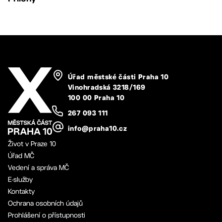
Úřad městské části Praha 10
Vinohradská 3218/169
100 00 Praha 10
267 093 111
info@praha10.cz
Život v Praze 10
Úřad MČ
Vedení a správa MČ
E-služby
Kontakty
Ochrana osobních údajů
Prohlášení o přístupnosti