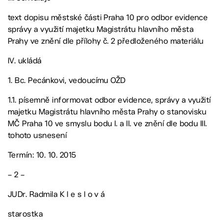
text dopisu městské části Praha 10 pro odbor evidence
správy a využití majetku Magistrátu hlavního města
Prahy ve znění dle přílohy č. 2 předloženého materiálu
IV. ukládá
1. Bc. Pecánkovi, vedoucímu OŽD
1.1. písemně informovat odbor evidence, správy a využití
majetku Magistrátu hlavního města Prahy o stanovisku
MČ Praha 10 ve smyslu bodu I. a II. ve znění dle bodu III.
tohoto usnesení
Termín: 10. 10. 2015
– 2 –
JUDr. Radmila K l e s l o v á
starostka