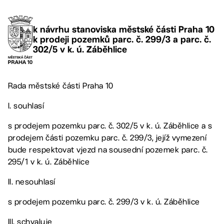
k návrhu stanoviska městské části Praha 10
k prodeji pozemků parc. č. 299/3 a parc. č.
302/5 v k. ú. Záběhlice
Rada městské části Praha 10
I. souhlasí
s prodejem pozemku parc. č. 302/5 v k. ú. Záběhlice a s
prodejem části pozemku parc. č. 299/3, jejíž vymezení
bude respektovat vjezd na sousední pozemek parc. č.
295/1 v k. ú. Záběhlice
II. nesouhlasí
s prodejem pozemku parc. č. 299/3 v k. ú. Záběhlice
III. schvaluje