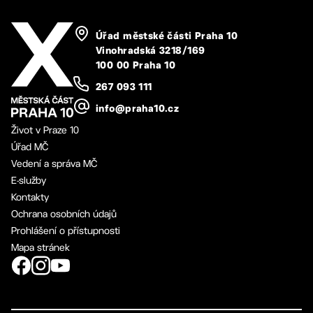
Úřad městské části Praha 10
Vinohradská 3218/169
100 00 Praha 10
267 093 111
info@praha10.cz
Život v Praze 10
Úřad MČ
Vedení a správa MČ
E-služby
Kontakty
Ochrana osobních údajů
Prohlášení o přístupnosti
Mapa stránek