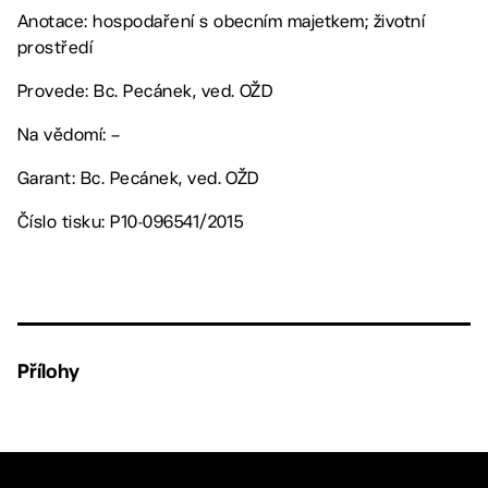
Anotace: hospodaření s obecním majetkem; životní
prostředí
Provede: Bc. Pecánek, ved. OŽD
Na vědomí: –
Garant: Bc. Pecánek, ved. OŽD
Číslo tisku: P10-096541/2015
Přílohy