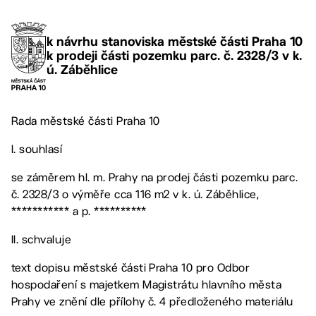
k návrhu stanoviska městské části Praha 10
k prodeji části pozemku parc. č. 2328/3 v k.
ú. Záběhlice
Rada městské části Praha 10
I. souhlasí
se záměrem hl. m. Prahy na prodej části pozemku parc.
č. 2328/3 o výměře cca 116 m2 v k. ú. Záběhlice,
*********** a p. **********
II. schvaluje
text dopisu městské části Praha 10 pro Odbor
hospodaření s majetkem Magistrátu hlavního města
Prahy ve znění dle přílohy č. 4 předloženého materiálu