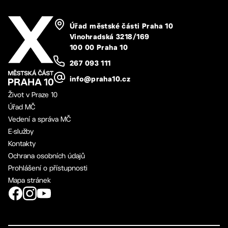
Úřad městské části Praha 10
Vinohradská 3218/169
100 00 Praha 10
267 093 111
info@praha10.cz
Život v Praze 10
Úřad MČ
Vedení a správa MČ
E-služby
Kontakty
Ochrana osobních údajů
Prohlášení o přístupnosti
Mapa stránek