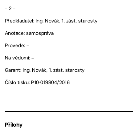
– 2 –
Předkladatel: Ing. Novák, 1. zást. starosty
Anotace: samospráva
Provede: –
Na vědomí: –
Garant: Ing. Novák, 1. zást. starosty
Číslo tisku: P10-019804/2016
Přílohy