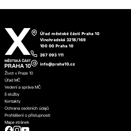
Úřad městské části Praha 10
Vinohradská 3218/169
100 00 Praha 10
267 093 111
info@praha10.cz
Život v Praze 10
Úřad MČ
Vedení a správa MČ
E-služby
Kontakty
Ochrana osobních údajů
Prohlášení o přístupnosti
Mapa stránek