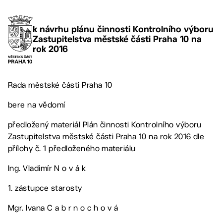
k návrhu plánu činnosti Kontrolního výboru
Zastupitelstva městské části Praha 10 na
rok 2016
Rada městské části Praha 10
bere na vědomí
předložený materiál Plán činnosti Kontrolního výboru
Zastupitelstva městské části Praha 10 na rok 2016 dle
přílohy č. 1 předloženého materiálu
Ing. Vladimír N o v á k
1. zástupce starosty
Mgr. Ivana C a b r n o c h o v á