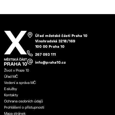
Úřad městské části Praha 10
Vinohradská 3218/169
100 00 Praha 10
267 093 111
info@praha10.cz
Život v Praze 10
Úřad MČ
Vedení a správa MČ
E-služby
Kontakty
Ochrana osobních údajů
Prohlášení o přístupnosti
Mapa stránek