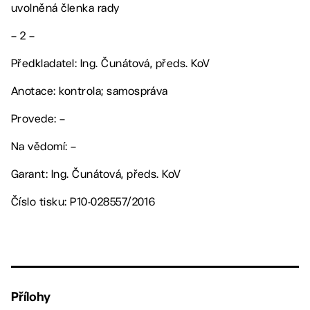
uvolněná členka rady
– 2 –
Předkladatel: Ing. Čunátová, předs. KoV
Anotace: kontrola; samospráva
Provede: –
Na vědomí: –
Garant: Ing. Čunátová, předs. KoV
Číslo tisku: P10-028557/2016
Přílohy