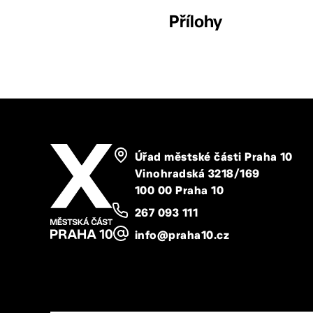
Přílohy
Úřad městské části Praha 10
Vinohradská 3218/169
100 00 Praha 10
267 093 111
info@praha10.cz