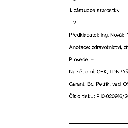
1. zástupce starostky
– 2 –
Předkladatel: Ing. Novák, 
Anotace: zdravotnictví, z
Provede: –
Na vědomí: OEK, LDN Vršo
Garant: Bc. Petřík, ved. 
Číslo tisku: P10-020916/