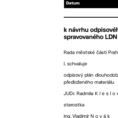
Datum
k návrhu odpisové
spravovaného LDN V
Rada městské části Prah
I. schvaluje
odpisový plán dlouhodobé
předloženého materiálu
JUDr. Radmila K l e s l o 
starostka
Ing. Vladimír N o v á k