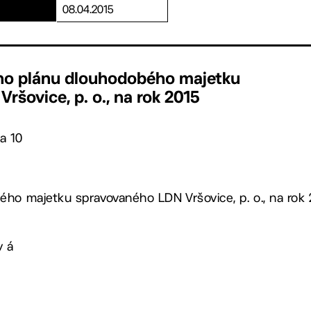
08.04.2015
ho plánu dlouhodobého majetku
ršovice, p. o., na rok 2015
a 10
ho majetku spravovaného LDN Vršovice, p. o., na rok 20
v á