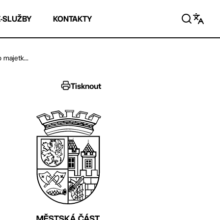
E-SLUŽBY
KONTAKTY
majetk...
Tisknout