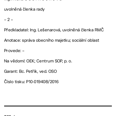
uvolněná členka rady
– 2 –
Předkladatel: Ing. Lešenarová, uvolněná členka RMČ
Anotace: správa obecního majetku; sociální oblast
Provede: –
Na vědomí: OEK; Centrum SOP, p. o.
Garant: Bc. Petřík, ved. OSO
Číslo tisku: P10-019408/2016