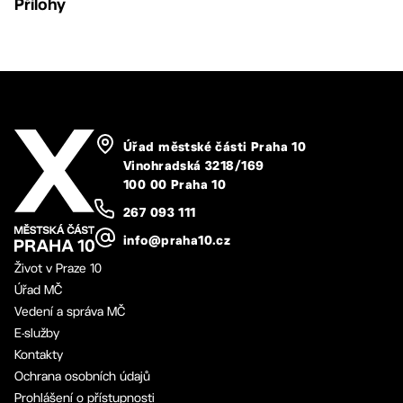
Přílohy
Úřad městské části Praha 10
Vinohradská 3218/169
100 00 Praha 10
267 093 111
info@praha10.cz
Život v Praze 10
Úřad MČ
Vedení a správa MČ
E-služby
Kontakty
Ochrana osobních údajů
Prohlášení o přístupnosti