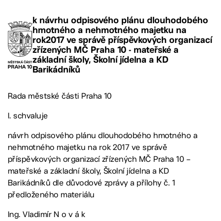
k návrhu odpisového plánu dlouhodobého
hmotného a nehmotného majetku na
rok2017 ve správě příspěvkových organizací
zřízených MČ Praha 10 - mateřské a
základní školy, Školní jídelna a KD
Barikádníků
Rada městské části Praha 10
I. schvaluje
návrh odpisového plánu dlouhodobého hmotného a
nehmotného majetku na rok 2017 ve správě
příspěvkových organizací zřízených MČ Praha 10 –
mateřské a základní školy, Školní jídelna a KD
Barikádníků dle důvodové zprávy a přílohy č. 1
předloženého materiálu
Ing. Vladimír N o v á k