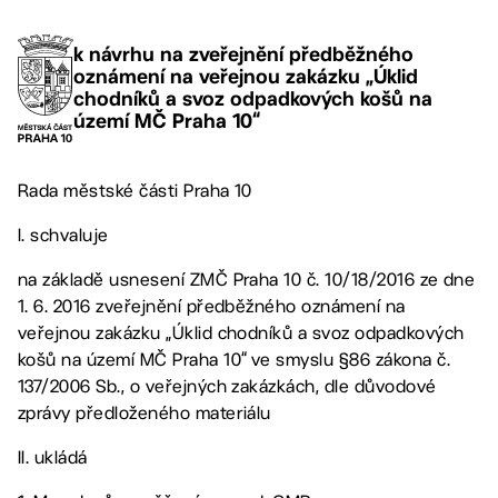
k návrhu na zveřejnění předběžného
oznámení na veřejnou zakázku „Úklid
chodníků a svoz odpadkových košů na
území MČ Praha 10“
Rada městské části Praha 10
I. schvaluje
na základě usnesení ZMČ Praha 10 č. 10/18/2016 ze dne
1. 6. 2016 zveřejnění předběžného oznámení na
veřejnou zakázku „Úklid chodníků a svoz odpadkových
košů na území MČ Praha 10“ ve smyslu §86 zákona č.
137/2006 Sb., o veřejných zakázkách, dle důvodové
zprávy předloženého materiálu
II. ukládá