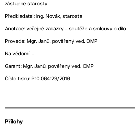
zástupce starosty
Předkladatel: Ing. Novák, starosta
Anotace: veřejné zakázky – soutěže a smlouvy o dílo
Provede: Mgr. Janů, pověřený ved. OMP
Na vědomí: –
Garant: Mgr. Janů, pověřený ved. OMP
Číslo tisku: P10-064129/2016
Přílohy