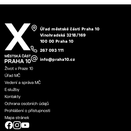
Úřad městské části Praha 10
Vinohradská 3218/169
100 00 Praha 10
267 093 111
info@praha10.cz
Život v Praze 10
Úřad MČ
Vedení a správa MČ
E-služby
Kontakty
Ochrana osobních údajů
Prohlášení o přístupnosti
Mapa stránek