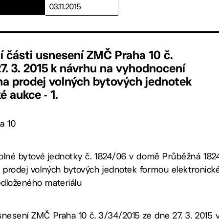
03.11.2015
í části usnesení ZMČ Praha 10 č.
7. 3. 2015 k návrhu na vyhodnocení
na prodej volných bytových jednotek
 aukce - 1.
a 10
 volné bytové jednotky č. 1824/06 v domě Průběžná 1824
 prodej volných bytových jednotek formou elektronické 
dloženého materiálu
nesení ZMČ Praha 10 č. 3/34/2015 ze dne 27. 3. 2015 v č