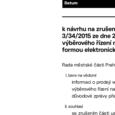
Datum
k návrhu na zrušen
3/34/2015 ze dne 2
výběrového řízení 
formou elektronické
Rada městské části Prah
bere na vědomí
informaci o prodeji
výběrového řízení na
důvodové zprávy pře
souhlasí
se zrušením části us