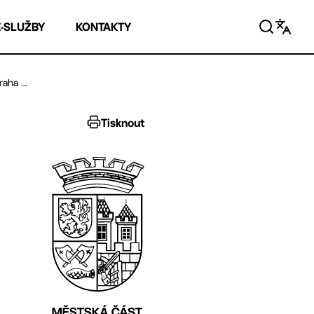
E-SLUŽBY
KONTAKTY
aha ...
Tisknout