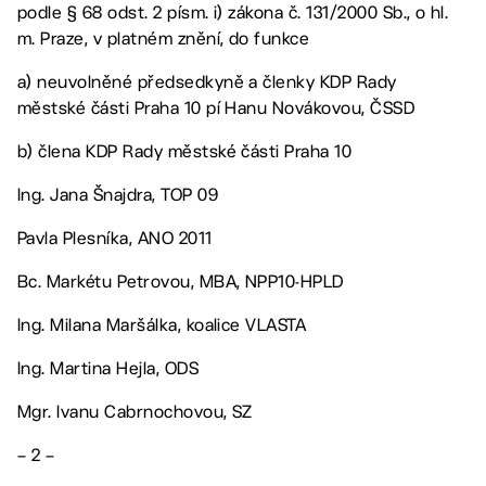
podle § 68 odst. 2 písm. i) zákona č. 131/2000 Sb., o hl.
m. Praze, v platném znění, do funkce
a) neuvolněné předsedkyně a členky KDP Rady
městské části Praha 10 pí Hanu Novákovou, ČSSD
b) člena KDP Rady městské části Praha 10
Ing. Jana Šnajdra, TOP 09
Pavla Plesníka, ANO 2011
Bc. Markétu Petrovou, MBA, NPP10-HPLD
Ing. Milana Maršálka, koalice VLASTA
Ing. Martina Hejla, ODS
Mgr. Ivanu Cabrnochovou, SZ
– 2 –