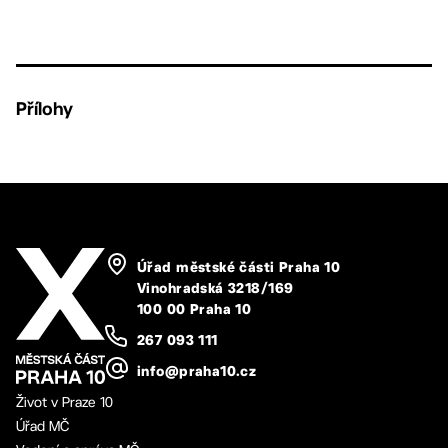
Přílohy
Úřad městské části Praha 10
Vinohradská 3218/169
100 00 Praha 10
267 093 111
info@praha10.cz
Život v Praze 10
Úřad MČ